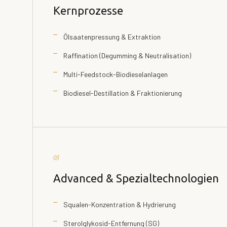
Kernprozesse
Ölsaatenpressung & Extraktion
Raffination (Degumming & Neutralisation)
Multi-Feedstock-Biodieselanlagen
Biodiesel-Destillation & Fraktionierung
03
Advanced & Spezialtechnologien
Squalen-Konzentration & Hydrierung
Sterolglykosid-Entfernung (SG)