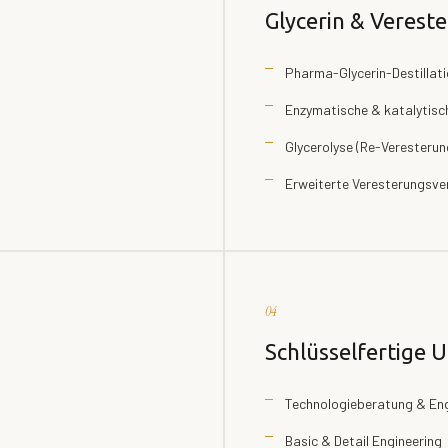
Glycerin & Verest
Pharma-Glycerin-Destillat
Enzymatische & katalytisc
Glycerolyse (Re-Veresterun
Erweiterte Veresterungsve
04
Schlüsselfertige
Technologieberatung & Eng
Basic & Detail Engineering