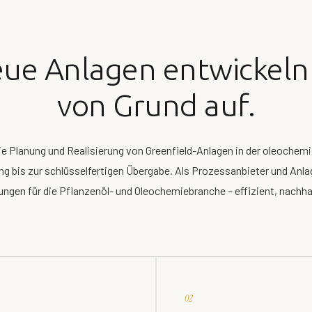
ue Anlagen entwickel
von Grund auf.
 die Planung und Realisierung von Greenfield-Anlagen in der oleochemi
g bis zur schlüsselfertigen Übergabe. Als Prozessanbieter und Anlag
gen für die Pflanzenöl- und Oleochemiebranche – effizient, nachhal
02