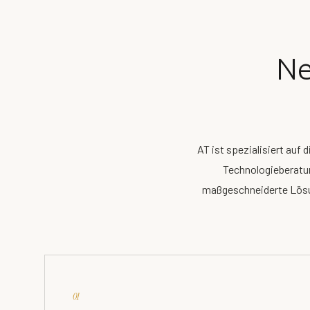
Ne
AT ist spezialisiert auf
Technologieberatun
maßgeschneiderte Lösun
01