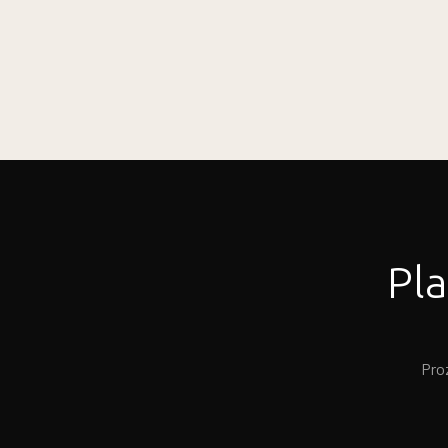
Pla
Pro