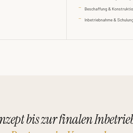
Beschaffung & Konstrukti
Inbetriebnahme & Schulun
nzept bis zur finalen Inbet