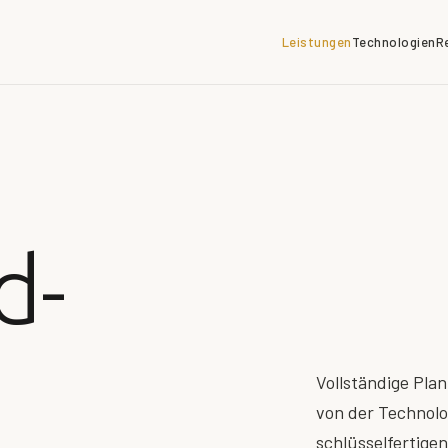
Leistungen
Technologien
R
d-
Vollständige Pl
von der Technolo
schlüsselfertige