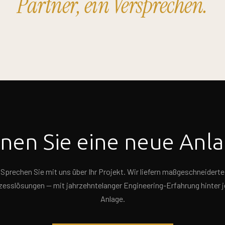
Partner, ein Versprechen.
nen Sie eine neue Anl
Sprechen Sie mit uns über Ihr Projekt. Wir liefern maßgeschneiderte
zesslösungen — mit jahrzehntelanger Engineering-Erfahrung hinter j
Anlage.